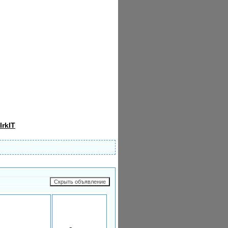
IrkIT