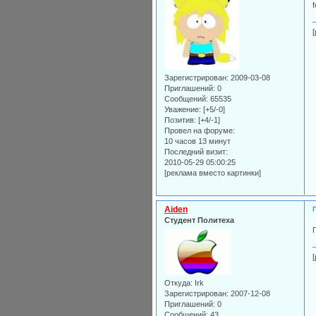
Зарегистрирован
: 2009-03-08
Приглашений:
0
Сообщений:
65535
Уважение:
[+5/-0]
Позитив:
[+4/-1]
Провел на форуме:
10 часов 13 минут
Последний визит:
2010-05-29 05:00:25
[реклама вместо картинки]
Aiden
Студент Политеха
Г
Откуда:
Irk
Зарегистрирован
: 2007-12-08
Приглашений:
0
Сообщений:
43