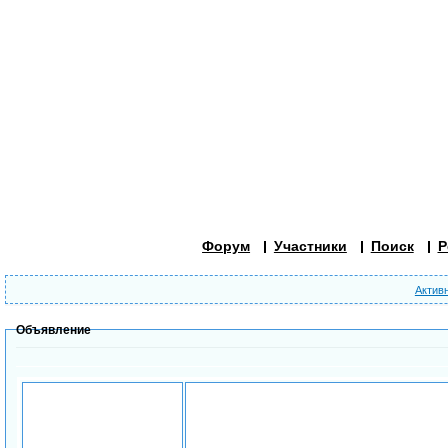
Форум
Участники
Поиск
Р
Актив
Объявление