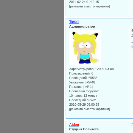
2011-02-24 01:12:15
[реклама вместо картинки]
Tidfall
Администратор
Зарегистрирован
: 2009-03-08
Приглашений:
0
Сообщений:
65535
Уважение:
[+5/-0]
Позитив:
[+4/-1]
Провел на форуме:
10 часов 13 минут
Последний визит:
2010-05-29 05:00:25
[реклама вместо картинки]
Aiden
Студент Политеха