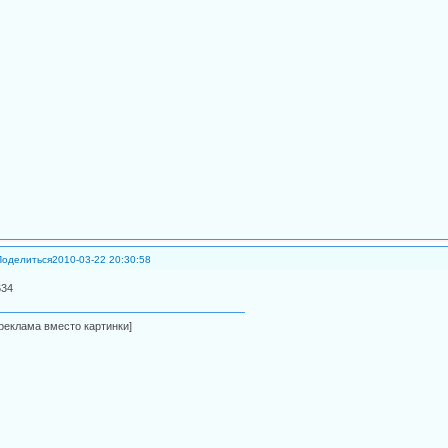
Поделиться
2010-03-22 20:30:58
634
[реклама вместо картинки]