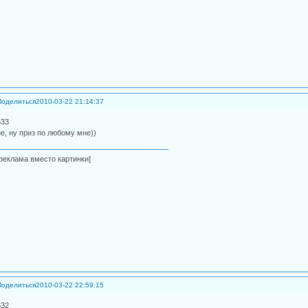
Поделиться
2010-03-22 21:14:37
633
не, ну приз по любому мне))
[реклама вместо картинки]
Поделиться
2010-03-22 22:59:15
632