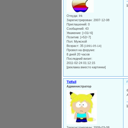
Откуда:
Irk
Зарегистрирован
: 2007-12-08
Приглашений:
0
Сообщений:
43
Уважение:
[+31/-6]
Позитив:
[+52/-7]
Пол:
Мужской
Возраст:
35
[1991-05-14]
Провел на форуме:
8 дней 20 часов
Последний визит:
2011-02-24 01:12:15
[реклама вместо картинки]
Tidfall
Администратор
Зарегистрирован
: 2009-03-08