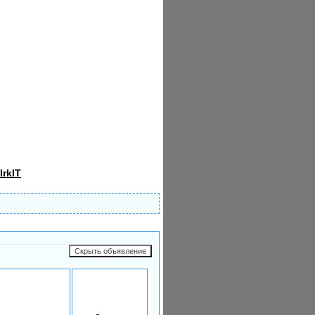
IrkIT