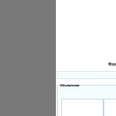
Фор
Объявление