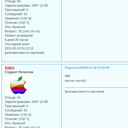
Откуда:
Irk
Зарегистрирован
: 2007-12-08
Приглашений:
0
Сообщений:
43
Уважение:
[+31/-6]
Позитив:
[+52/-7]
Пол:
Мужской
Возраст:
35
[1991-05-14]
Провел на форуме:
8 дней 20 часов
Последний визит:
2011-02-24 01:12:15
[реклама вместо картинки]
Aiden
Поделиться
2008-01-19 14:00:46
Студент Политеха
989
крутое число))
[реклама вместо картинки]
Откуда:
Irk
Зарегистрирован
: 2007-12-08
Приглашений:
0
Сообщений:
43
Уважение:
[+31/-6]
Позитив:
[+52/-7]
Пол:
Мужской
Возраст:
35
[1991-05-14]