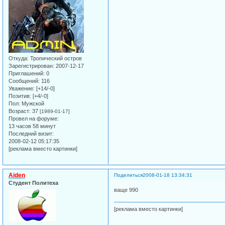
Откуда:
Тропический остров
Зарегистрирован
: 2007-12-17
Приглашений:
0
Сообщений:
116
Уважение:
[+14/-0]
Позитив:
[+4/-0]
Пол:
Мужской
Возраст:
37
[1989-01-17]
Провел на форуме:
13 часов 58 минут
Последний визит:
2008-02-12 05:17:35
[реклама вместо картинки]
Aiden
Поделиться
2008-01-18 13:34:31
Студент Политеха
ваще 990
[реклама вместо картинки]