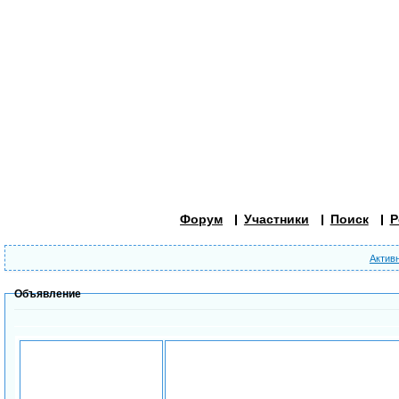
Форум
Участники
Поиск
Р
Актив
Объявление