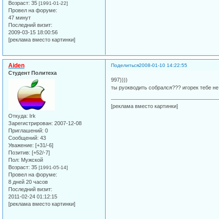
Возраст:
35
[1991-01-22]
Провел на форуме:
47 минут
Последний визит:
2009-03-15 18:00:56
[реклама вместо картинки]
Aiden
Поделиться
2008-01-10 14:22:55
Студент Политеха
997))))
ты руокводить собрался??? игорек тебе не
[реклама вместо картинки]
Откуда:
Irk
Зарегистрирован
: 2007-12-08
Приглашений:
0
Сообщений:
43
Уважение:
[+31/-6]
Позитив:
[+52/-7]
Пол:
Мужской
Возраст:
35
[1991-05-14]
Провел на форуме:
8 дней 20 часов
Последний визит:
2011-02-24 01:12:15
[реклама вместо картинки]