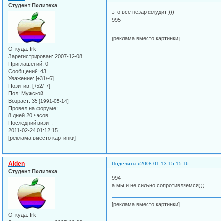
Студент Политеха
это все незар флудит )))
995
[реклама вместо картинки]
Откуда:
Irk
Зарегистрирован
: 2007-12-08
Приглашений:
0
Сообщений:
43
Уважение:
[+31/-6]
Позитив:
[+52/-7]
Пол:
Мужской
Возраст:
35
[1991-05-14]
Провел на форуме:
8 дней 20 часов
Последний визит:
2011-02-24 01:12:15
[реклама вместо картинки]
Aiden
Поделиться
2008-01-13 15:15:16
Студент Политеха
994
а мы и не сильно сопротивляемся)))
[реклама вместо картинки]
Откуда:
Irk