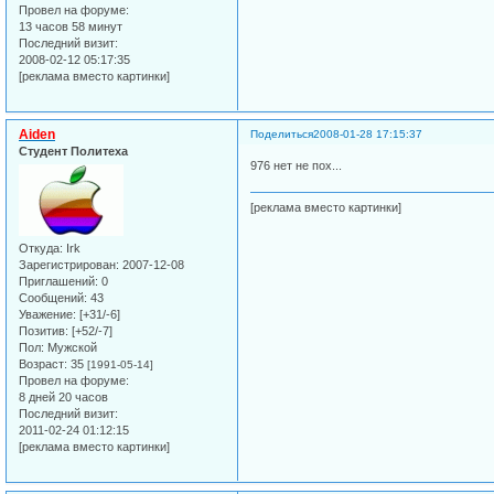
Провел на форуме:
13 часов 58 минут
Последний визит:
2008-02-12 05:17:35
[реклама вместо картинки]
Aiden
Поделиться
2008-01-28 17:15:37
Студент Политеха
976 нет не пох...
[реклама вместо картинки]
Откуда:
Irk
Зарегистрирован
: 2007-12-08
Приглашений:
0
Сообщений:
43
Уважение:
[+31/-6]
Позитив:
[+52/-7]
Пол:
Мужской
Возраст:
35
[1991-05-14]
Провел на форуме:
8 дней 20 часов
Последний визит:
2011-02-24 01:12:15
[реклама вместо картинки]