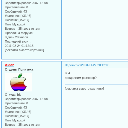
Зарегистрирован
: 2007-12-08
Приглашений:
0
Сообщений:
43
Уважение:
[+31/-6]
Позитив:
[+52/-7]
Пол:
Мужской
Возраст:
35
[1991-05-14]
Провел на форуме:
8 дней 20 часов
Последний визит:
2011-02-24 01:12:15
[реклама вместо картинки]
Aiden
Поделиться
2008-01-22 20:12:38
Студент Политеха
984
продолжим разговор?
[реклама вместо картинки]
Откуда:
Irk
Зарегистрирован
: 2007-12-08
Приглашений:
0
Сообщений:
43
Уважение:
[+31/-6]
Позитив:
[+52/-7]
Пол:
Мужской
Возраст:
35
[1991-05-14]