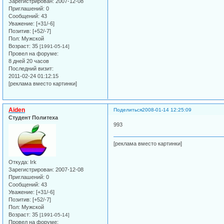
Зарегистрирован
: 2007-12-08
Приглашений:
0
Сообщений:
43
Уважение:
[+31/-6]
Позитив:
[+52/-7]
Пол:
Мужской
Возраст:
35
[1991-05-14]
Провел на форуме:
8 дней 20 часов
Последний визит:
2011-02-24 01:12:15
[реклама вместо картинки]
Aiden
Поделиться
2008-01-14 12:25:09
Студент Политеха
993
[реклама вместо картинки]
Откуда:
Irk
Зарегистрирован
: 2007-12-08
Приглашений:
0
Сообщений:
43
Уважение:
[+31/-6]
Позитив:
[+52/-7]
Пол:
Мужской
Возраст:
35
[1991-05-14]
Провел на форуме: