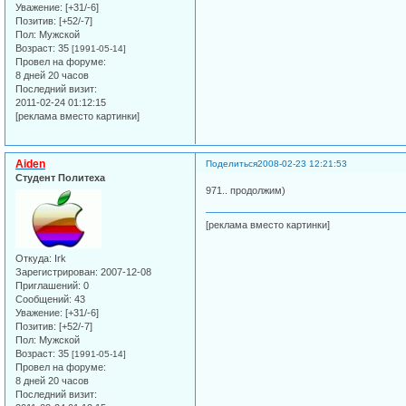
Уважение:
[+31/-6]
Позитив:
[+52/-7]
Пол:
Мужской
Возраст:
35
[1991-05-14]
Провел на форуме:
8 дней 20 часов
Последний визит:
2011-02-24 01:12:15
[реклама вместо картинки]
Aiden
Поделиться
2008-02-23 12:21:53
Студент Политеха
971.. продолжим)
[реклама вместо картинки]
Откуда:
Irk
Зарегистрирован
: 2007-12-08
Приглашений:
0
Сообщений:
43
Уважение:
[+31/-6]
Позитив:
[+52/-7]
Пол:
Мужской
Возраст:
35
[1991-05-14]
Провел на форуме:
8 дней 20 часов
Последний визит: