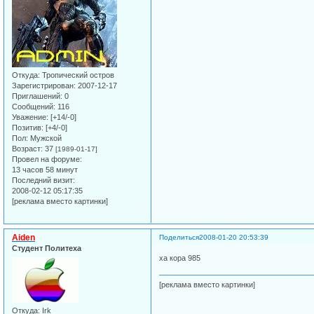
Откуда:
Тропический остров
Зарегистрирован
: 2007-12-17
Приглашений:
0
Сообщений:
116
Уважение:
[+14/-0]
Позитив:
[+4/-0]
Пол:
Мужской
Возраст:
37
[1989-01-17]
Провел на форуме:
13 часов 58 минут
Последний визит:
2008-02-12 05:17:35
[реклама вместо картинки]
Aiden
Поделиться
2008-01-20 20:53:39
Студент Политеха
ха кора 985
[реклама вместо картинки]
Откуда:
Irk